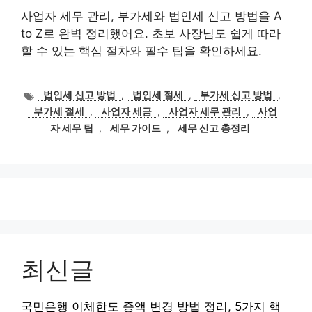
사업자 세무 관리, 부가세와 법인세 신고 방법을 A
to Z로 완벽 정리했어요. 초보 사장님도 쉽게 따라
할 수 있는 핵심 절차와 필수 팁을 확인하세요.
태
법인세 신고 방법
,
법인세 절세
,
부가세 신고 방법
,
그
부가세 절세
,
사업자 세금
,
사업자 세무 관리
,
사업
자 세무 팁
,
세무 가이드
,
세무 신고 총정리
최신글
국민은행 이체한도 증액 변경 방법 정리, 5가지 핵