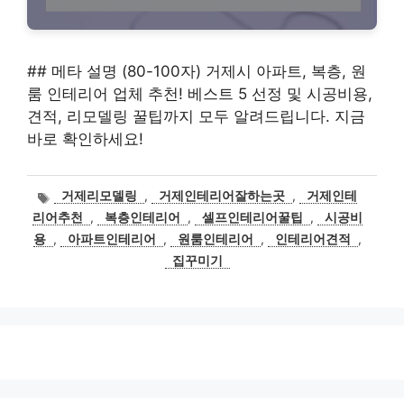
## 메타 설명 (80-100자) 거제시 아파트, 복층, 원
룸 인테리어 업체 추천! 베스트 5 선정 및 시공비용,
견적, 리모델링 꿀팁까지 모두 알려드립니다. 지금
바로 확인하세요!
태
거제리모델링
,
거제인테리어잘하는곳
,
거제인테
그
리어추천
,
복층인테리어
,
셀프인테리어꿀팁
,
시공비
용
,
아파트인테리어
,
원룸인테리어
,
인테리어견적
,
집꾸미기