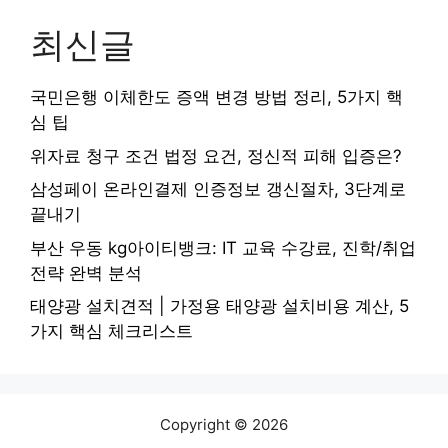
최신글
국민은행 이체한도 증액 변경 방법 정리, 5가지 핵
심 팁
위자료 청구 조건 법정 요건, 정신적 피해 입증은?
삼성페이 온라인결제 인증정보 갱신절차, 3단계로
끝내기
부산 우동 kg아이티뱅크: IT 교육 수강료, 진학/취업
전략 완벽 분석
태양광 설치견적 | 가정용 태양광 설치비용 계산, 5
가지 핵심 체크리스트
Copyright © 2026