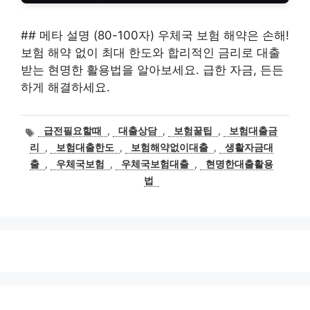
## 메타 설명 (80-100자) 우체국 보험 해약은 손해!
보험 해약 없이 최대 한도와 합리적인 금리로 대출
받는 현명한 활용법을 알아보세요. 급한 자금, 든든
하게 해결하세요.
태
급전필요할때
,
대출상담
,
보험꿀팁
,
보험대출금
그
리
,
보험대출한도
,
보험해약없이대출
,
생활자금대
출
,
우체국보험
,
우체국보험대출
,
현명한대출활용
법