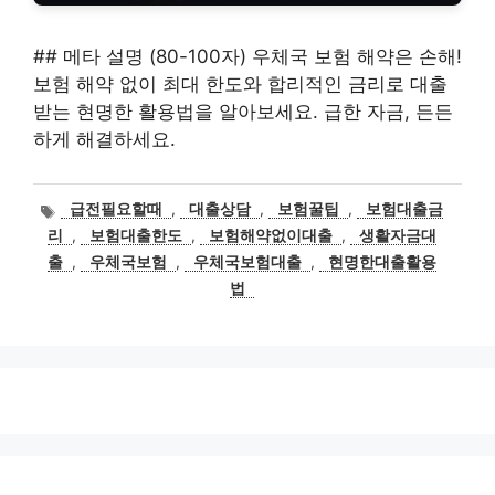
## 메타 설명 (80-100자) 우체국 보험 해약은 손해!
보험 해약 없이 최대 한도와 합리적인 금리로 대출
받는 현명한 활용법을 알아보세요. 급한 자금, 든든
하게 해결하세요.
태
급전필요할때
,
대출상담
,
보험꿀팁
,
보험대출금
그
리
,
보험대출한도
,
보험해약없이대출
,
생활자금대
출
,
우체국보험
,
우체국보험대출
,
현명한대출활용
법