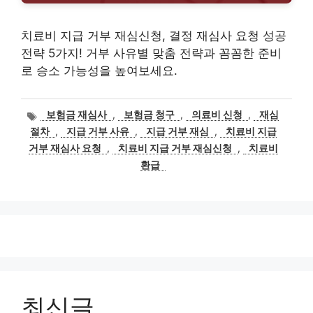
치료비 지급 거부 재심신청, 결정 재심사 요청 성공
전략 5가지! 거부 사유별 맞춤 전략과 꼼꼼한 준비
로 승소 가능성을 높여보세요.
태
보험금 재심사
,
보험금 청구
,
의료비 신청
,
재심
그
절차
,
지급 거부 사유
,
지급 거부 재심
,
치료비 지급
거부 재심사 요청
,
치료비 지급 거부 재심신청
,
치료비
환급
최신글