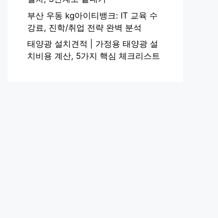
부산 우동 kg아이티뱅크: IT 교육 수
강료, 진학/취업 전략 완벽 분석
태양광 설치견적 | 가정용 태양광 설
치비용 계산, 5가지 핵심 체크리스트