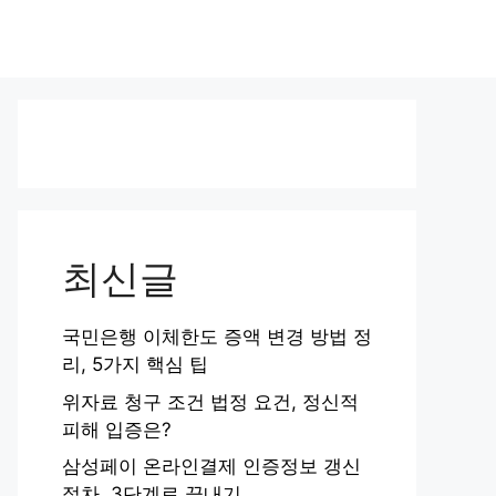
최신글
국민은행 이체한도 증액 변경 방법 정
리, 5가지 핵심 팁
위자료 청구 조건 법정 요건, 정신적
피해 입증은?
삼성페이 온라인결제 인증정보 갱신
절차, 3단계로 끝내기