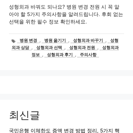
성형외과 바꿔도 되나요? 병원 변경 전원 시 꼭 알
아야 할 5가지 주의사항을 알려드립니다. 후회 없는
선택을 위한 필수 정보 확인하세요.
태
병원 변경
,
병원 옮기기
,
성형외과 바꾸기
,
성형
그
외과 상담
,
성형외과 선택
,
성형외과 전원
,
성형외과
정보
,
성형외과 후기
,
주의사항
최신글
국민은행 이체한도 증액 변경 방법 정리, 5가지 핵