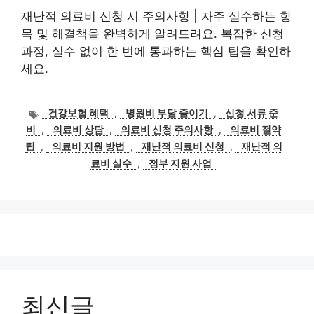
재난적 의료비 신청 시 주의사항 | 자주 실수하는 항
목 및 해결책을 완벽하게 알려드려요. 복잡한 신청
과정, 실수 없이 한 번에 통과하는 핵심 팁을 확인하
세요.
태
건강보험 혜택
,
병원비 부담 줄이기
,
신청 서류 준
그
비
,
의료비 상담
,
의료비 신청 주의사항
,
의료비 절약
팁
,
의료비 지원 방법
,
재난적 의료비 신청
,
재난적 의
료비 실수
,
정부 지원 사업
최신글