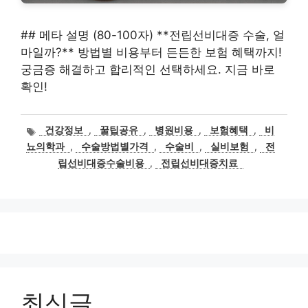
## 메타 설명 (80-100자) **전립선비대증 수술, 얼
마일까?** 방법별 비용부터 든든한 보험 혜택까지!
궁금증 해결하고 합리적인 선택하세요. 지금 바로
확인!
태
건강정보
,
꿀팁공유
,
병원비용
,
보험혜택
,
비
그
뇨의학과
,
수술방법별가격
,
수술비
,
실비보험
,
전
립선비대증수술비용
,
전립선비대증치료
최신글