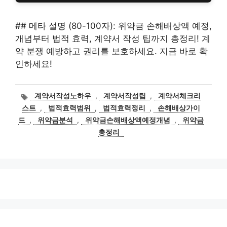
## 메타 설명 (80-100자): 위약금 손해배상액 예정,
개념부터 법적 효력, 계약서 작성 팁까지 총정리! 계
약 분쟁 예방하고 권리를 보호하세요. 지금 바로 확
인하세요!
태
계약서작성노하우
,
계약서작성팁
,
계약서체크리
그
스트
,
법적효력범위
,
법적효력정리
,
손해배상가이
드
,
위약금분석
,
위약금손해배상액예정개념
,
위약금
총정리