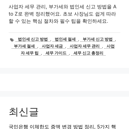
사업자 세무 관리, 부가세와 법인세 신고 방법을 A
to Z로 완벽 정리했어요. 초보 사장님도 쉽게 따라
할 수 있는 핵심 절차와 필수 팁을 확인하세요.
태
법인세 신고 방법
,
법인세 절세
,
부가세 신고 방법
,
그
부가세 절세
,
사업자 세금
,
사업자 세무 관리
,
사업
자 세무 팁
,
세무 가이드
,
세무 신고 총정리
최신글
국민은행 이체한도 증액 변경 방법 정리, 5가지 핵