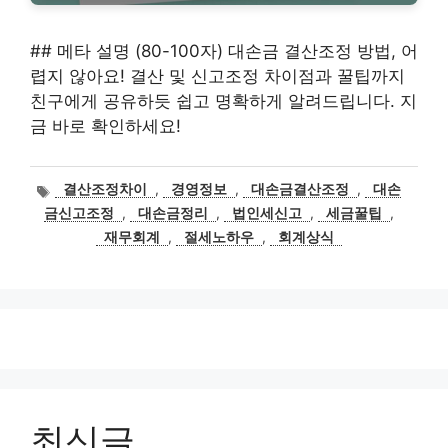
## 메타 설명 (80-100자) 대손금 결산조정 방법, 어
렵지 않아요! 결산 및 신고조정 차이점과 꿀팁까지
친구에게 공유하듯 쉽고 명확하게 알려드립니다. 지
금 바로 확인하세요!
태
결산조정차이
,
경영정보
,
대손금결산조정
,
대손
그
금신고조정
,
대손금정리
,
법인세신고
,
세금꿀팁
,
재무회계
,
절세노하우
,
회계상식
최신글