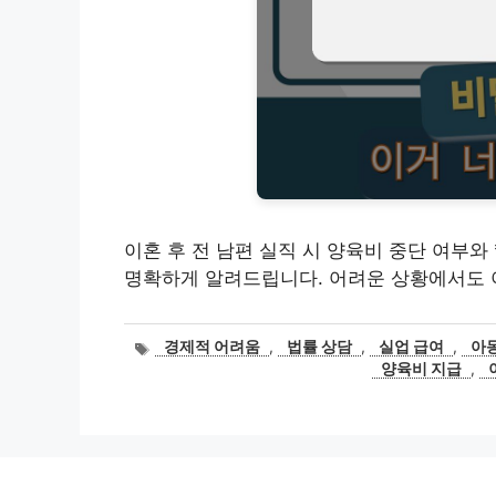
이혼 후 전 남편 실직 시 양육비 중단 여부와 *
명확하게 알려드립니다. 어려운 상황에서도 
태
경제적 어려움
,
법률 상담
,
실업 급여
,
아
그
양육비 지급
,