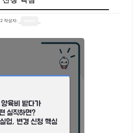
12
작성자:
admin