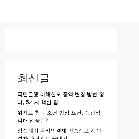
최신글
국민은행 이체한도 증액 변경 방법 정
리, 5가지 핵심 팁
위자료 청구 조건 법정 요건, 정신적
피해 입증은?
삼성페이 온라인결제 인증정보 갱신
절차, 3단계로 끝내기