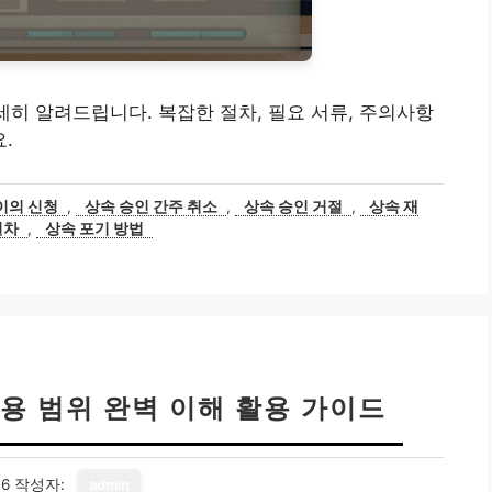
세히 알려드립니다. 복잡한 절차, 필요 서류, 주의사항
.
이의 신청
,
상속 승인 간주 취소
,
상속 승인 거절
,
상속 재
절차
,
상속 포기 방법
용 범위 완벽 이해 활용 가이드
16
작성자:
admin