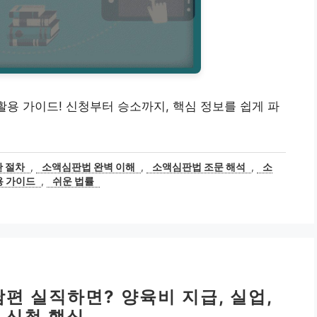
활용 가이드! 신청부터 승소까지, 핵심 정보를 쉽게 파
 절차
,
소액심판법 완벽 이해
,
소액심판법 조문 해석
,
소
용 가이드
,
쉬운 법률
남편 실직하면? 양육비 지급, 실업,
 신청 핵심