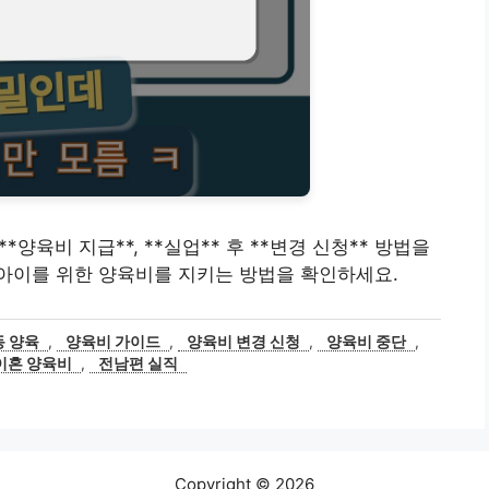
*양육비 지급**, **실업** 후 **변경 신청** 방법을
아이를 위한 양육비를 지키는 방법을 확인하세요.
동 양육
,
양육비 가이드
,
양육비 변경 신청
,
양육비 중단
,
이혼 양육비
,
전남편 실직
Copyright © 2026