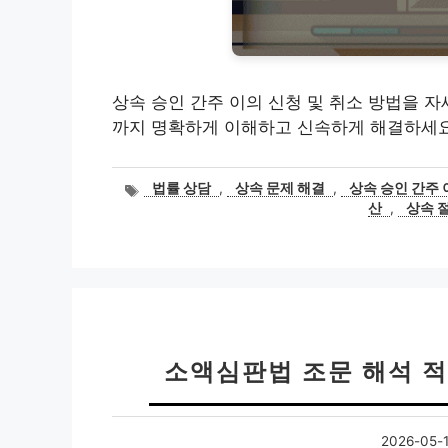
상속 승인 간주 이의 신청 및 취소 방법을 자
까지 명확하게 이해하고 신속하게 해결하세요
태
법률 상담
,
상속 문제 해결
,
상속 승인 간주 
그
산
,
상속 
소액심판법 조문 해석 적
2026-05-