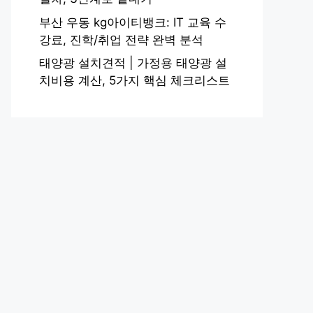
부산 우동 kg아이티뱅크: IT 교육 수
강료, 진학/취업 전략 완벽 분석
태양광 설치견적 | 가정용 태양광 설
치비용 계산, 5가지 핵심 체크리스트