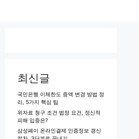
최신글
국민은행 이체한도 증액 변경 방법 정
리, 5가지 핵심 팁
위자료 청구 조건 법정 요건, 정신적
피해 입증은?
삼성페이 온라인결제 인증정보 갱신
절차, 3단계로 끝내기