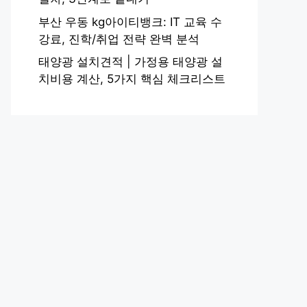
부산 우동 kg아이티뱅크: IT 교육 수
강료, 진학/취업 전략 완벽 분석
태양광 설치견적 | 가정용 태양광 설
치비용 계산, 5가지 핵심 체크리스트