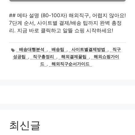
## 메타 설명 (80-100자) 해외직구, 어렵지 않아요!
7단계 순서, 사이트별 결제/배송 팁까지 완벽 총정
리. 지금 바로 클릭하고 알뜰 쇼핑 시작하세요!
태
배송대행분석
,
배송팁
,
사이트별결제방법
,
직구
그
성공팁
,
직구총정리
,
해외결제꿀팁
,
해외쇼핑가이
드
,
해외직구순서가이드
최신글