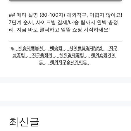
## 메타 설명 (80-100자) 해외직구, 어렵지 않아요!
7단계 순서, 사이트별 결제/배송 팁까지 완벽 총정
리. 지금 바로 클릭하고 알뜰 쇼핑 시작하세요!
태
배송대행분석
,
배송팁
,
사이트별결제방법
,
직구
그
성공팁
,
직구총정리
,
해외결제꿀팁
,
해외쇼핑가이
드
,
해외직구순서가이드
최신글