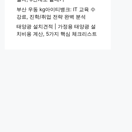
부산 우동 kg아이티뱅크: IT 교육 수
강료, 진학/취업 전략 완벽 분석
태양광 설치견적 | 가정용 태양광 설
치비용 계산, 5가지 핵심 체크리스트