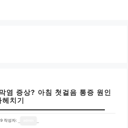
막염 증상? 아침 첫걸음 통증 원인
파헤치기
19
작성자:
admin