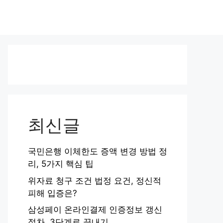
최신글
국민은행 이체한도 증액 변경 방법 정
리, 5가지 핵심 팁
위자료 청구 조건 법정 요건, 정신적
피해 입증은?
삼성페이 온라인결제 인증정보 갱신
절차, 3단계로 끝내기