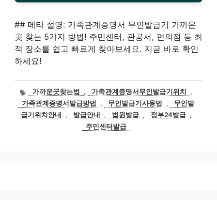
## 메타 설명: 가족관계증명서 무인발급기 가까운
곳 찾는 5가지 방법! 주민센터, 관공서, 편의점 등 최
적 장소를 쉽고 빠르게 찾아보세요. 지금 바로 확인
하세요!
태
가까운곳찾는법
,
가족관계증명서무인발급기위치
,
그
가족관계증명서발급방법
,
무인발급기사용법
,
무인발
급기위치안내
,
발급안내
,
법원발급
,
정부24발급
,
주민센터발급