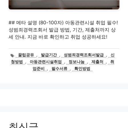
## 메타 설명 (80-100자) 아동관련시설 취업 필수!
성범죄경력조회서 발급 방법, 기간, 제출처까지 상
세 안내. 지금 바로 확인하고 취업 성공하세요!
태
꿀팁공유
,
발급기간
,
성범죄경력조회서발급
,
신
그
청방법
,
아동관련시설취업
,
정보나눔
,
제출처
,
취
업준비
,
필수서류
,
확인방법
최신글