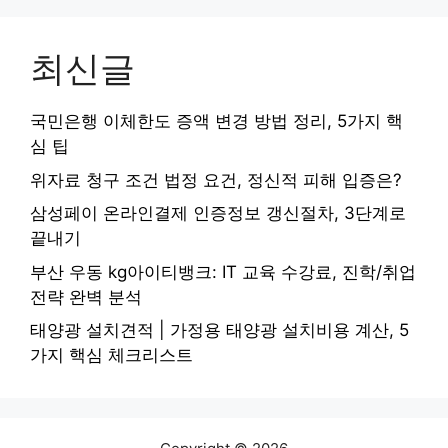
최신글
국민은행 이체한도 증액 변경 방법 정리, 5가지 핵
심 팁
위자료 청구 조건 법정 요건, 정신적 피해 입증은?
삼성페이 온라인결제 인증정보 갱신절차, 3단계로
끝내기
부산 우동 kg아이티뱅크: IT 교육 수강료, 진학/취업
전략 완벽 분석
태양광 설치견적 | 가정용 태양광 설치비용 계산, 5
가지 핵심 체크리스트