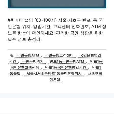
## 메타 설명 (80-100자) 서울 서초구 반포1동 국
민은행 위치, 영업시간, 고객센터 전화번호, ATM 정
보를 한눈에 확인하세요! 편리한 금융 생활을 위한
필수 정보 총정리.
태
국민은행ATM
,
국민은행고객센터
,
국민은행영업
그
시간
,
국민은행위치
,
반포1동국민은행ATM
,
반포1동
국민은행고객센터
,
반포1동국민은행영업시간
,
반포1
동꿀팁
,
서울시서초구반포1동국민은행위치
,
서초구국
민은행