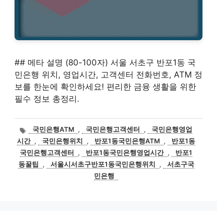
## 메타 설명 (80-100자) 서울 서초구 반포1동 국
민은행 위치, 영업시간, 고객센터 전화번호, ATM 정
보를 한눈에 확인하세요! 편리한 금융 생활을 위한
필수 정보 총정리.
태
국민은행ATM
,
국민은행고객센터
,
국민은행영업
그
시간
,
국민은행위치
,
반포1동국민은행ATM
,
반포1동
국민은행고객센터
,
반포1동국민은행영업시간
,
반포1
동꿀팁
,
서울시서초구반포1동국민은행위치
,
서초구국
민은행