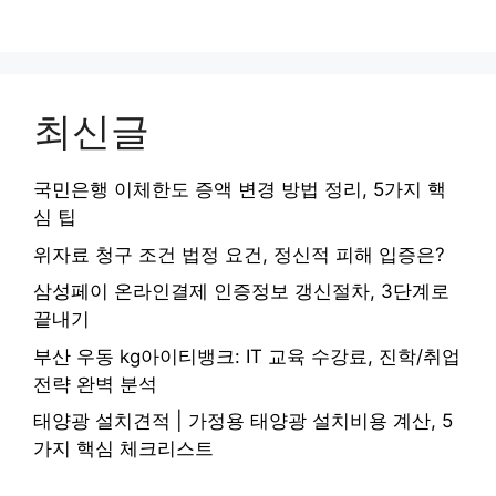
최신글
국민은행 이체한도 증액 변경 방법 정리, 5가지 핵
심 팁
위자료 청구 조건 법정 요건, 정신적 피해 입증은?
삼성페이 온라인결제 인증정보 갱신절차, 3단계로
끝내기
부산 우동 kg아이티뱅크: IT 교육 수강료, 진학/취업
전략 완벽 분석
태양광 설치견적 | 가정용 태양광 설치비용 계산, 5
가지 핵심 체크리스트