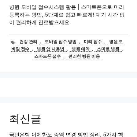
병원 모바일 접수시스템 활용 | 스마트폰으로 미리
등록하는 방법, 5단계로 쉽고 빠르게! 대기 시간 없
이 편리하게 진료받으세요.
태
건강 관리
,
모바일 접수 방법
,
미리 접수
,
병원 모
그
바일 접수
,
병원 앱 사용법
,
병원 예약
,
스마트 병원
,
스마트폰 접수
,
편리한 병원 이용
최신글
국민은행 이체한도 증액 변경 방법 정리, 5가지 핵