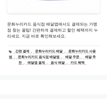
문화누리카드 음식점 배달앱에서도 결제되는 가맹
점 찾는 꿀팁! 간편하게 결제하고 할인 혜택까지 누
리세요. 지금 바로 확인해보세요.
태
간편 결제
,
문화누리카드 배달
,
문화누리카드 사용
그
법
,
문화누리카드 음식점 배달앱
,
배달 주문
,
배달 추
천
,
배달앱 결제
,
음식 배달
,
카드 혜택