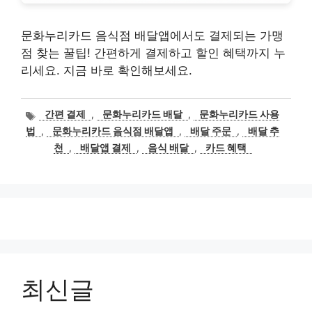
문화누리카드 음식점 배달앱에서도 결제되는 가맹
점 찾는 꿀팁! 간편하게 결제하고 할인 혜택까지 누
리세요. 지금 바로 확인해보세요.
태
간편 결제
,
문화누리카드 배달
,
문화누리카드 사용
그
법
,
문화누리카드 음식점 배달앱
,
배달 주문
,
배달 추
천
,
배달앱 결제
,
음식 배달
,
카드 혜택
최신글