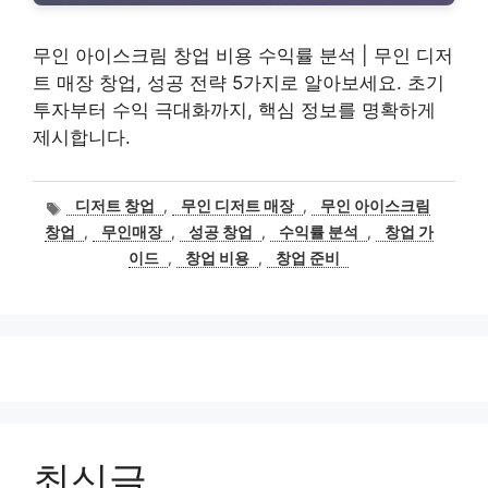
무인 아이스크림 창업 비용 수익률 분석 | 무인 디저
트 매장 창업, 성공 전략 5가지로 알아보세요. 초기
투자부터 수익 극대화까지, 핵심 정보를 명확하게
제시합니다.
태
디저트 창업
,
무인 디저트 매장
,
무인 아이스크림
그
창업
,
무인매장
,
성공 창업
,
수익률 분석
,
창업 가
이드
,
창업 비용
,
창업 준비
최신글