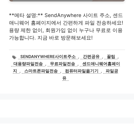
**메타 설명:** SendAnywhere 사이트 주소, 센드
애니웨어 홈페이지에서 간편하게 파일 전송하세요!
용량 제한 없이, 회원가입 없이 누구나 무료로 이용
가능합니다. 지금 바로 방문해보세요!
태
SENDANYWHERE사이트주소
,
간편공유
,
꿀팁
,
그
대용량파일전송
,
무료파일전송
,
센드애니웨어홈페이
지
,
스마트폰파일전송
,
컴퓨터파일옮기기
,
파일공
유