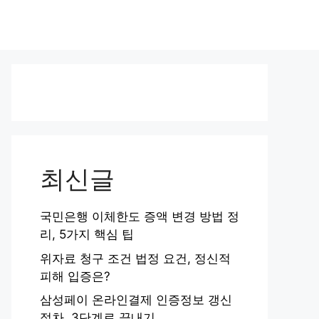
최신글
국민은행 이체한도 증액 변경 방법 정
리, 5가지 핵심 팁
위자료 청구 조건 법정 요건, 정신적
피해 입증은?
삼성페이 온라인결제 인증정보 갱신
절차, 3단계로 끝내기