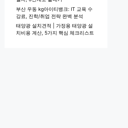
부산 우동 kg아이티뱅크: IT 교육 수
강료, 진학/취업 전략 완벽 분석
태양광 설치견적 | 가정용 태양광 설
치비용 계산, 5가지 핵심 체크리스트