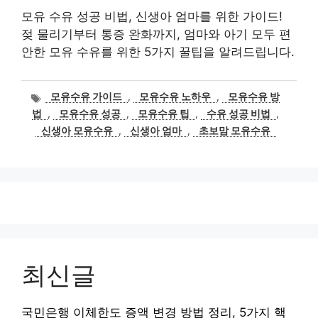
모유 수유 성공 비법, 신생아 엄마를 위한 가이드!
젖 물리기부터 통증 완화까지, 엄마와 아기 모두 편
안한 모유 수유를 위한 5가지 꿀팁을 알려드립니다.
태
모유수유 가이드
,
모유수유 노하우
,
모유수유 방
그
법
,
모유수유 성공
,
모유수유 팁
,
수유 성공 비법
,
신생아 모유수유
,
신생아 엄마
,
초보맘 모유수유
최신글
국민은행 이체한도 증액 변경 방법 정리, 5가지 핵