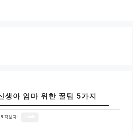
 신생아 엄마 위한 꿀팁 5가지
06
작성자:
admin