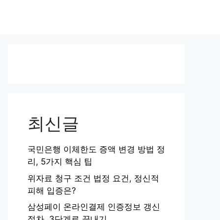
최신글
국민은행 이체한도 증액 변경 방법 정
리, 5가지 핵심 팁
위자료 청구 조건 법정 요건, 정신적
피해 입증은?
삼성페이 온라인결제 인증정보 갱신
절차, 3단계로 끝내기