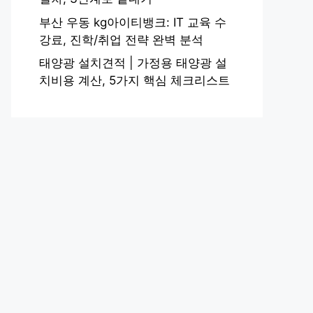
부산 우동 kg아이티뱅크: IT 교육 수
강료, 진학/취업 전략 완벽 분석
태양광 설치견적 | 가정용 태양광 설
치비용 계산, 5가지 핵심 체크리스트