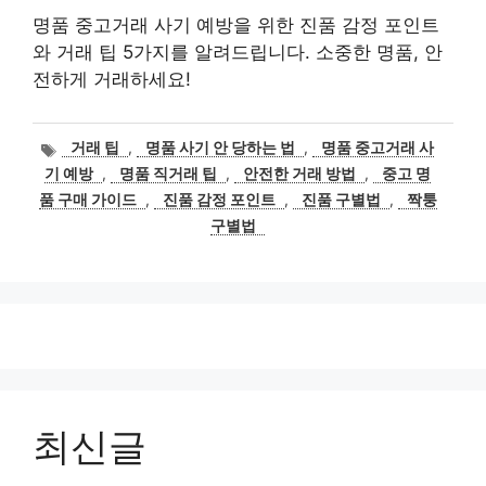
명품 중고거래 사기 예방을 위한 진품 감정 포인트
와 거래 팁 5가지를 알려드립니다. 소중한 명품, 안
전하게 거래하세요!
태
거래 팁
,
명품 사기 안 당하는 법
,
명품 중고거래 사
그
기 예방
,
명품 직거래 팁
,
안전한 거래 방법
,
중고 명
품 구매 가이드
,
진품 감정 포인트
,
진품 구별법
,
짝퉁
구별법
최신글