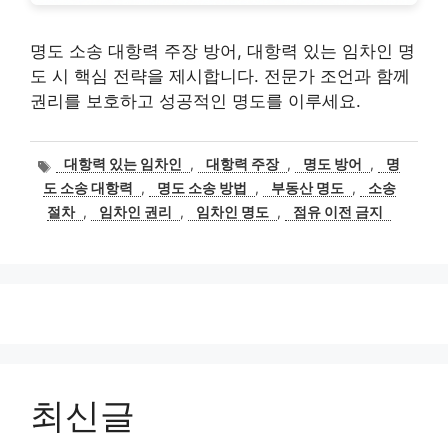
명도 소송 대항력 주장 방어, 대항력 있는 임차인 명
도 시 핵심 전략을 제시합니다. 전문가 조언과 함께
권리를 보호하고 성공적인 명도를 이루세요.
태
대항력 있는 임차인
,
대항력 주장
,
명도 방어
,
명
그
도 소송 대항력
,
명도 소송 방법
,
부동산 명도
,
소송
절차
,
임차인 권리
,
임차인 명도
,
점유 이전 금지
최신글