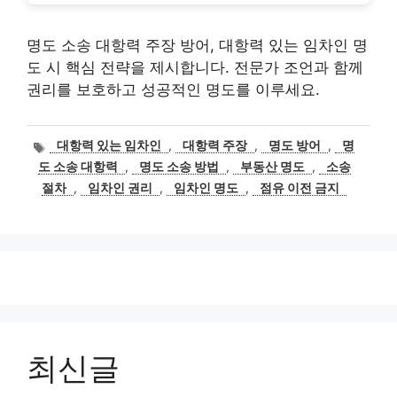
명도 소송 대항력 주장 방어, 대항력 있는 임차인 명
도 시 핵심 전략을 제시합니다. 전문가 조언과 함께
권리를 보호하고 성공적인 명도를 이루세요.
태
대항력 있는 임차인
,
대항력 주장
,
명도 방어
,
명
그
도 소송 대항력
,
명도 소송 방법
,
부동산 명도
,
소송
절차
,
임차인 권리
,
임차인 명도
,
점유 이전 금지
최신글