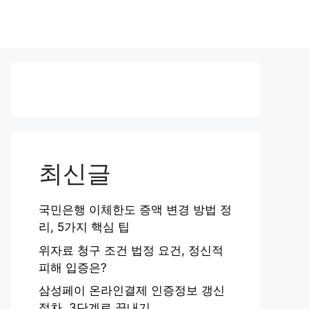
최신글
국민은행 이체한도 증액 변경 방법 정
리, 5가지 핵심 팁
위자료 청구 조건 법정 요건, 정신적
피해 입증은?
삼성페이 온라인결제 인증정보 갱신
절차, 3단계로 끝내기