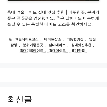
홍대 겨울데이트 실내 맛집 추천 | 따뜻한곳, 분위기
좋은 곳 5곳을 엄선했어요. 추운 날씨에도 아늑하게
즐길 수 있는 특별한 데이트 코스를 확인하세요.
태
겨울데이트코스
,
데이트장소
,
따뜻한맛집
,
맛집
그
탐방
,
분위기좋은곳
,
실내데이트
,
실내맛집추천
,
홍대겨울데이트
,
홍대데이트
,
홍대맛집
최신글