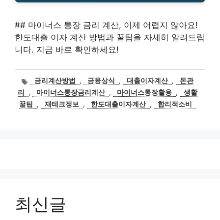
## 마이너스 통장 금리 계산, 이제 어렵지 않아요!
한도대출 이자 계산 방법과 꿀팁을 자세히 알려드립
니다. 지금 바로 확인하세요!
태
금리계산방법
,
금융상식
,
대출이자계산
,
돈관
그
리
,
마이너스통장금리계산
,
마이너스통장활용
,
생활
꿀팁
,
재테크정보
,
한도대출이자계산
,
합리적소비
최신글