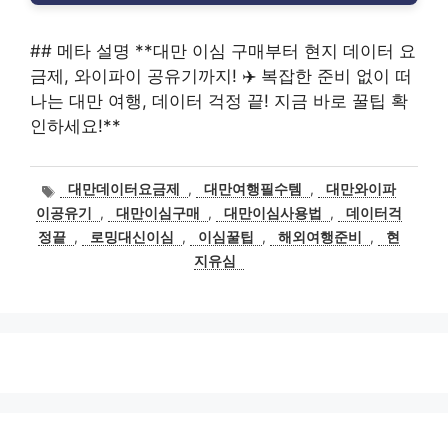
## 메타 설명 **대만 이심 구매부터 현지 데이터 요
금제, 와이파이 공유기까지! ✈️ 복잡한 준비 없이 떠
나는 대만 여행, 데이터 걱정 끝! 지금 바로 꿀팁 확
인하세요!**
태
대만데이터요금제
,
대만여행필수템
,
대만와이파
그
이공유기
,
대만이심구매
,
대만이심사용법
,
데이터걱
정끝
,
로밍대신이심
,
이심꿀팁
,
해외여행준비
,
현
지유심