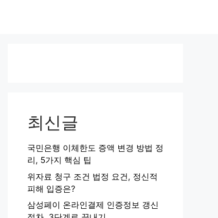
최신글
국민은행 이체한도 증액 변경 방법 정
리, 5가지 핵심 팁
위자료 청구 조건 법정 요건, 정신적
피해 입증은?
삼성페이 온라인결제 인증정보 갱신
절차, 3단계로 끝내기