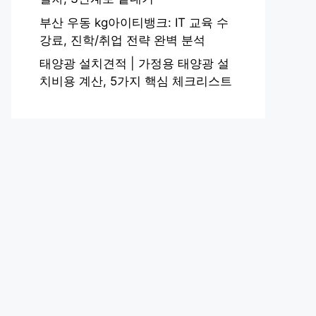
부산 우동 kg아이티뱅크: IT 교육 수
강료, 진학/취업 전략 완벽 분석
태양광 설치견적 | 가정용 태양광 설
치비용 계산, 5가지 핵심 체크리스트