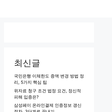
최신글
국민은행 이체한도 증액 변경 방법 정
리, 5가지 핵심 팁
위자료 청구 조건 법정 요건, 정신적
피해 입증은?
삼성페이 온라인결제 인증정보 갱신
절차, 3단계로 끝내기