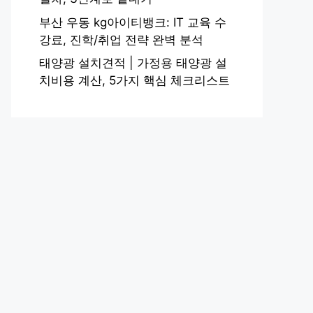
부산 우동 kg아이티뱅크: IT 교육 수
강료, 진학/취업 전략 완벽 분석
태양광 설치견적 | 가정용 태양광 설
치비용 계산, 5가지 핵심 체크리스트