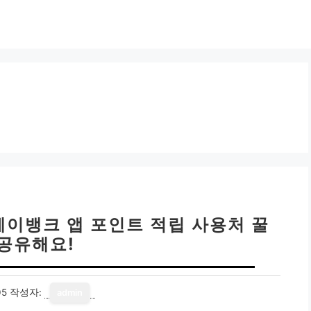
케이뱅크 앱 포인트 적립 사용처 꿀
 공유해요!
05
작성자:
admin