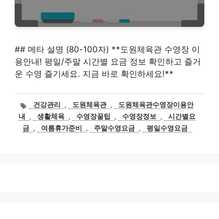
## 메타 설명 (80-100자) **도원체육관 수영장 이
용안내! 평일/주말 시간별 요금 정보 확인하고 즐거
운 수영 즐기세요. 지금 바로 확인하세요!**
태
건강관리
,
도원체육관
,
도원체육관수영장이용안
그
내
,
생활체육
,
수영장꿀팁
,
수영장정보
,
시간별요
금
,
여름휴가준비
,
주말수영요금
,
평일수영요금