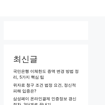
최신글
국민은행 이체한도 증액 변경 방법 정
리, 5가지 핵심 팁
위자료 청구 조건 법정 요건, 정신적
피해 입증은?
삼성페이 온라인결제 인증정보 갱신
절차, 3단계로 끝내기