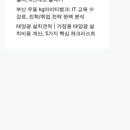
부산 우동 kg아이티뱅크: IT 교육 수
강료, 진학/취업 전략 완벽 분석
태양광 설치견적 | 가정용 태양광 설
치비용 계산, 5가지 핵심 체크리스트