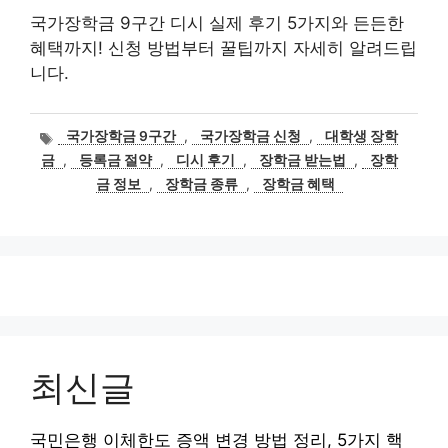
국가장학금 9구간 디시 실제 후기 5가지와 든든한
혜택까지! 신청 방법부터 꿀팁까지 자세히 알려드립
니다.
태
국가장학금 9구간
,
국가장학금 신청
,
대학생 장학
그
금
,
등록금 절약
,
디시 후기
,
장학금 받는법
,
장학
금 정보
,
장학금 종류
,
장학금 혜택
최신글
국민은행 이체한도 증액 변경 방법 정리, 5가지 핵