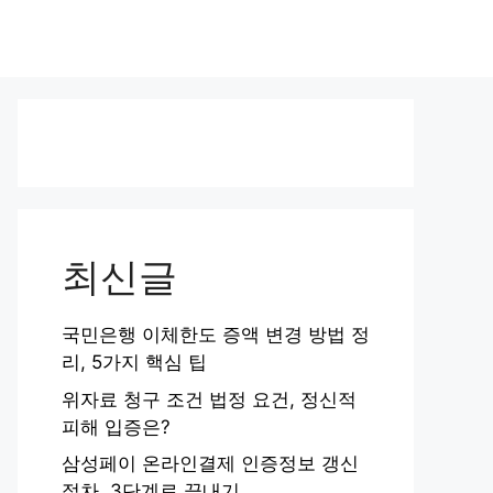
최신글
국민은행 이체한도 증액 변경 방법 정
리, 5가지 핵심 팁
위자료 청구 조건 법정 요건, 정신적
피해 입증은?
삼성페이 온라인결제 인증정보 갱신
절차, 3단계로 끝내기