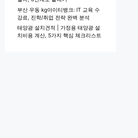
부산 우동 kg아이티뱅크: IT 교육 수
강료, 진학/취업 전략 완벽 분석
태양광 설치견적 | 가정용 태양광 설
치비용 계산, 5가지 핵심 체크리스트