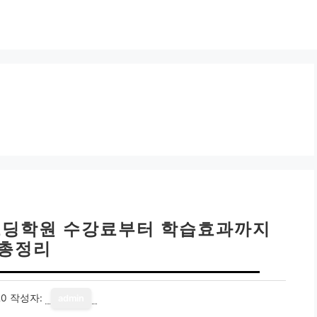
 코딩학원 수강료부터 학습효과까지
총정리
20
작성자:
admin