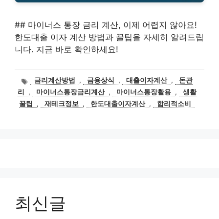
## 마이너스 통장 금리 계산, 이제 어렵지 않아요!
한도대출 이자 계산 방법과 꿀팁을 자세히 알려드립
니다. 지금 바로 확인하세요!
태
금리계산방법
,
금융상식
,
대출이자계산
,
돈관
그
리
,
마이너스통장금리계산
,
마이너스통장활용
,
생활
꿀팁
,
재테크정보
,
한도대출이자계산
,
합리적소비
최신글