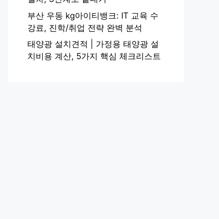
부산 우동 kg아이티뱅크: IT 교육 수
강료, 진학/취업 전략 완벽 분석
태양광 설치견적 | 가정용 태양광 설
치비용 계산, 5가지 핵심 체크리스트