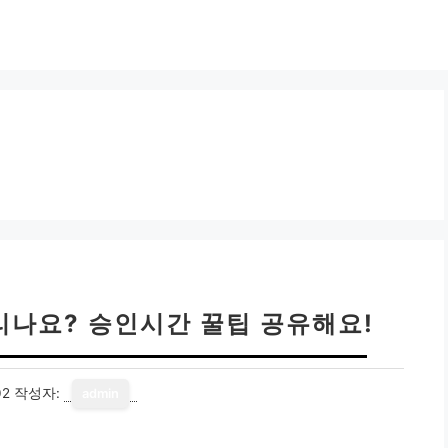
리나요? 승인시간 꿀팁 공유해요!
02
작성자:
admin