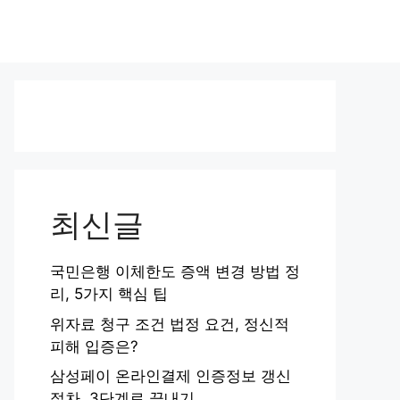
최신글
국민은행 이체한도 증액 변경 방법 정
리, 5가지 핵심 팁
위자료 청구 조건 법정 요건, 정신적
피해 입증은?
삼성페이 온라인결제 인증정보 갱신
절차, 3단계로 끝내기