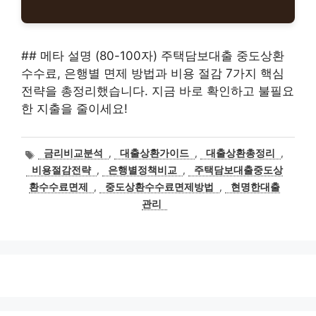
## 메타 설명 (80-100자) 주택담보대출 중도상환
수수료, 은행별 면제 방법과 비용 절감 7가지 핵심
전략을 총정리했습니다. 지금 바로 확인하고 불필요
한 지출을 줄이세요!
태
금리비교분석
,
대출상환가이드
,
대출상환총정리
,
그
비용절감전략
,
은행별정책비교
,
주택담보대출중도상
환수수료면제
,
중도상환수수료면제방법
,
현명한대출
관리