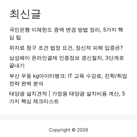
최신글
국민은행 이체한도 증액 변경 방법 정리, 5가지 핵
심 팁
위자료 청구 조건 법정 요건, 정신적 피해 입증은?
삼성페이 온라인결제 인증정보 갱신절차, 3단계로
끝내기
부산 우동 kg아이티뱅크: IT 교육 수강료, 진학/취업
전략 완벽 분석
태양광 설치견적 | 가정용 태양광 설치비용 계산, 5
가지 핵심 체크리스트
Copyright © 2026