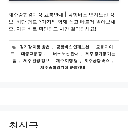
제주종합경기장 교통안내 | 공항버스 연계노선 정
보, 최단 경로 3가지와 함께 쉽고 빠르게 알아보세
요. 지금 바로 확인하고 시간 절약하세요!
태
경기장 이동 방법
,
공항버스 연계노선
,
교통 가이
그
드
,
대중교통 정보
,
버스 노선 안내
,
제주 경기장 가는
법
,
제주 관광 정보
,
제주 여행 팁
,
제주공항 버스
,
제주종합경기장 교통안내
최신글