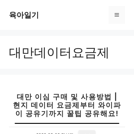
컨
텐
육아일기
메
츠
로
뉴
건
너
대만데이터요금제
뛰
기
대만 이심 구매 및 사용방법 |
현지 데이터 요금제부터 와이파
이 공유기까지 꿀팁 공유해요!