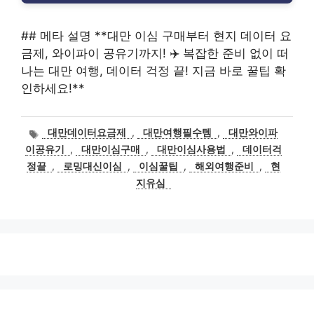
## 메타 설명 **대만 이심 구매부터 현지 데이터 요
금제, 와이파이 공유기까지! ✈️ 복잡한 준비 없이 떠
나는 대만 여행, 데이터 걱정 끝! 지금 바로 꿀팁 확
인하세요!**
태
대만데이터요금제
,
대만여행필수템
,
대만와이파
그
이공유기
,
대만이심구매
,
대만이심사용법
,
데이터걱
정끝
,
로밍대신이심
,
이심꿀팁
,
해외여행준비
,
현
지유심