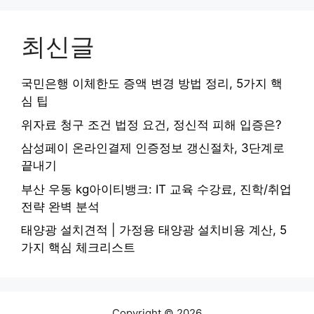
최신글
국민은행 이체한도 증액 변경 방법 정리, 5가지 핵
심 팁
위자료 청구 조건 법정 요건, 정신적 피해 입증은?
삼성페이 온라인결제 인증정보 갱신절차, 3단계로
끝내기
부산 우동 kg아이티뱅크: IT 교육 수강료, 진학/취업
전략 완벽 분석
태양광 설치견적 | 가정용 태양광 설치비용 계산, 5
가지 핵심 체크리스트
Copyright © 2026