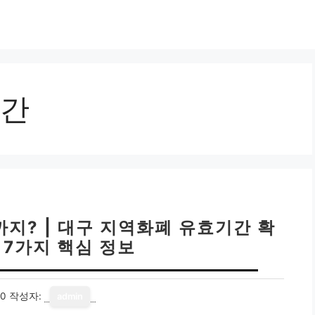
간
지? | 대구 지역화폐 유효기간 확
 7가지 핵심 정보
10
작성자:
admin