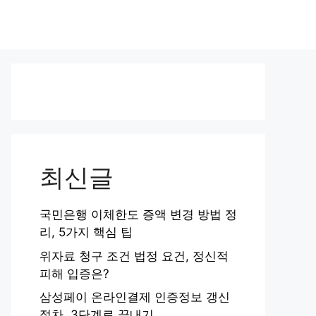
최신글
국민은행 이체한도 증액 변경 방법 정
리, 5가지 핵심 팁
위자료 청구 조건 법정 요건, 정신적
피해 입증은?
삼성페이 온라인결제 인증정보 갱신
절차, 3단계로 끝내기