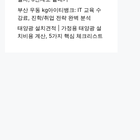
부산 우동 kg아이티뱅크: IT 교육 수
강료, 진학/취업 전략 완벽 분석
태양광 설치견적 | 가정용 태양광 설
치비용 계산, 5가지 핵심 체크리스트