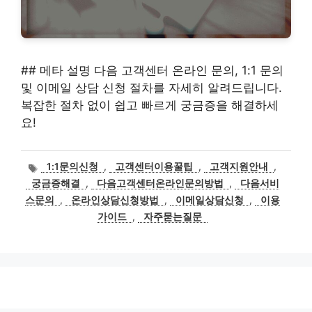
## 메타 설명 다음 고객센터 온라인 문의, 1:1 문의
및 이메일 상담 신청 절차를 자세히 알려드립니다.
복잡한 절차 없이 쉽고 빠르게 궁금증을 해결하세
요!
태
1:1문의신청
,
고객센터이용꿀팁
,
고객지원안내
,
그
궁금증해결
,
다음고객센터온라인문의방법
,
다음서비
스문의
,
온라인상담신청방법
,
이메일상담신청
,
이용
가이드
,
자주묻는질문