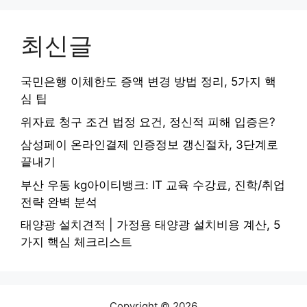
최신글
국민은행 이체한도 증액 변경 방법 정리, 5가지 핵
심 팁
위자료 청구 조건 법정 요건, 정신적 피해 입증은?
삼성페이 온라인결제 인증정보 갱신절차, 3단계로
끝내기
부산 우동 kg아이티뱅크: IT 교육 수강료, 진학/취업
전략 완벽 분석
태양광 설치견적 | 가정용 태양광 설치비용 계산, 5
가지 핵심 체크리스트
Copyright © 2026